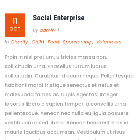
Social Enterprise
11
OCT
By
Admin
In
Charity
,
Child
,
Feed
,
Sponsorship
,
Volunteers
Proin in nisi pretium, ultricies massa non,
sollicitudin urna. Phasellus rutrum luctus
sollicitudin. Curabitur id quam neque. Pellentesque
habitant morbi tristique senectus et netus et
malesuada fames ac turpis egestas. Integer
lobortis libero a sapien tempor, a convallis urna
pellentesque. Aenean nec nulla eu ligula posuere
vestibulum a sed libero. Aenean hendrerit eros id
mauris faucibus accumsan. Vestibulum ut risus