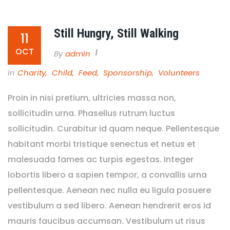
Still Hungry, Still Walking
11
OCT
By
Admin
In
Charity
,
Child
,
Feed
,
Sponsorship
,
Volunteers
Proin in nisi pretium, ultricies massa non,
sollicitudin urna. Phasellus rutrum luctus
sollicitudin. Curabitur id quam neque. Pellentesque
habitant morbi tristique senectus et netus et
malesuada fames ac turpis egestas. Integer
lobortis libero a sapien tempor, a convallis urna
pellentesque. Aenean nec nulla eu ligula posuere
vestibulum a sed libero. Aenean hendrerit eros id
mauris faucibus accumsan. Vestibulum ut risus