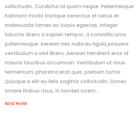
sollicitudin. Curabitur id quam neque. Pellentesque
habitant morbi tristique senectus et netus et
malesuada fames ac turpis egestas. Integer
lobortis libero a sapien tempor, a convallis urna
pellentesque. Aenean nec nulla eu ligula posuere
vestibulum a sed libero. Aenean hendrerit eros id
mauris faucibus accumsan. Vestibulum ut risus
fermentum, pharetra erat quis, pretium tortor.
Quisque a elit eu felis sagittis sollicitudin. Donec
ornare finibus risus, in laoreet lorem...
READ MORE