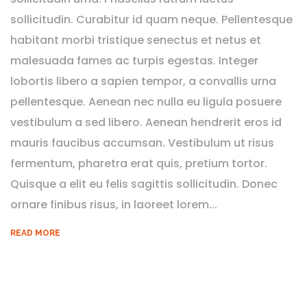
sollicitudin. Curabitur id quam neque. Pellentesque
habitant morbi tristique senectus et netus et
malesuada fames ac turpis egestas. Integer
lobortis libero a sapien tempor, a convallis urna
pellentesque. Aenean nec nulla eu ligula posuere
vestibulum a sed libero. Aenean hendrerit eros id
mauris faucibus accumsan. Vestibulum ut risus
fermentum, pharetra erat quis, pretium tortor.
Quisque a elit eu felis sagittis sollicitudin. Donec
ornare finibus risus, in laoreet lorem...
READ MORE