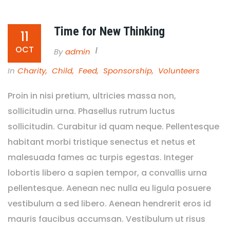
Time for New Thinking
11
OCT
By
Admin
In
Charity
,
Child
,
Feed
,
Sponsorship
,
Volunteers
Proin in nisi pretium, ultricies massa non,
sollicitudin urna. Phasellus rutrum luctus
sollicitudin. Curabitur id quam neque. Pellentesque
habitant morbi tristique senectus et netus et
malesuada fames ac turpis egestas. Integer
lobortis libero a sapien tempor, a convallis urna
pellentesque. Aenean nec nulla eu ligula posuere
vestibulum a sed libero. Aenean hendrerit eros id
mauris faucibus accumsan. Vestibulum ut risus