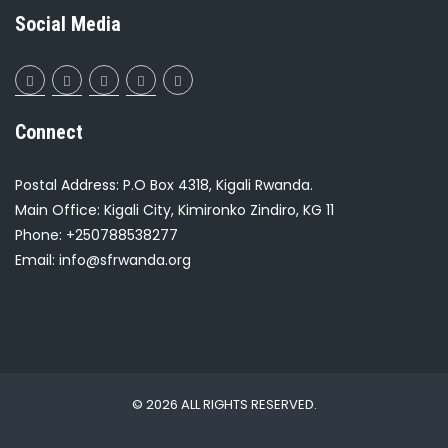
Social Media
Connect
Postal Address: P.O Box 4318, Kigali Rwanda.
Main Office: Kigali City, Kimironko Zindiro, KG 11
Phone: +250788538277
Email: info@sfrwanda.org
© 2026 ALL RIGHTS RESERVED.