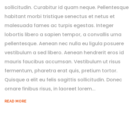
sollicitudin. Curabitur id quam neque. Pellentesque
habitant morbi tristique senectus et netus et
malesuada fames ac turpis egestas. Integer
lobortis libero a sapien tempor, a convallis urna
pellentesque. Aenean nec nulla eu ligula posuere
vestibulum a sed libero. Aenean hendrerit eros id
mauris faucibus accumsan. Vestibulum ut risus
fermentum, pharetra erat quis, pretium tortor.
Quisque a elit eu felis sagittis sollicitudin. Donec
ornare finibus risus, in laoreet lorem...
READ MORE