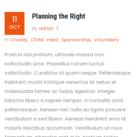
Planning the Right
11
OCT
By
Admin
In
Charity
,
Child
,
Feed
,
Sponsorship
,
Volunteers
Proin in nisi pretium, ultricies massa non,
sollicitudin urna. Phasellus rutrum luctus
sollicitudin. Curabitur id quam neque. Pellentesque
habitant morbi tristique senectus et netus et
malesuada fames ac turpis egestas. Integer
lobortis libero a sapien tempor, a convallis urna
pellentesque. Aenean nec nulla eu ligula posuere
vestibulum a sed libero. Aenean hendrerit eros id
mauris faucibus accumsan. Vestibulum ut risus