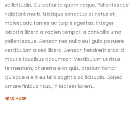
sollicitudin. Curabitur id quam neque. Pellentesque
habitant morbi tristique senectus et netus et
malesuada fames ac turpis egestas. Integer
lobortis libero a sapien tempor, a convallis urna
pellentesque. Aenean nec nulla eu ligula posuere
vestibulum a sed libero. Aenean hendrerit eros id
mauris faucibus accumsan. Vestibulum ut risus
fermentum, pharetra erat quis, pretium tortor.
Quisque a elit eu felis sagittis sollicitudin. Donec
ornare finibus risus, in laoreet lorem...
READ MORE