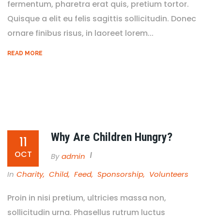
fermentum, pharetra erat quis, pretium tortor.
Quisque a elit eu felis sagittis sollicitudin. Donec
ornare finibus risus, in laoreet lorem...
READ MORE
Why Are Children Hungry?
11
OCT
By
Admin
In
Charity
,
Child
,
Feed
,
Sponsorship
,
Volunteers
Proin in nisi pretium, ultricies massa non,
sollicitudin urna. Phasellus rutrum luctus