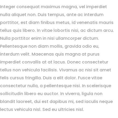
Integer consequat maximus magna, vel imperdiet
nulla aliquet non. Duis tempus, ante ac interdum
porttitor, est diam finibus metus, id venenatis mauris
tellus quis libero. In vitae lobortis nisi, ac dictum arcu.
Nulla porttitor enim in nisi ullamcorper dictum.
Pellentesque non diam mollis, gravida odio eu,
interdum velit. Maecenas quis magna at purus
imperdiet convallis at at lacus. Donec consectetur
tellus non vehicula facilisis. Vivamus ac nisi sit amet
felis cursus fringilla. Duis a elit dolor. Fusce vitae
consectetur nulla, a pellentesque nisi. In scelerisque
sollicitudin libero eu auctor. In viverra, ligula non
blandit laoreet, dui est dapibus mi, sed iaculis neque
lectus vehicula nisl. Sed eu ultricies nisl.