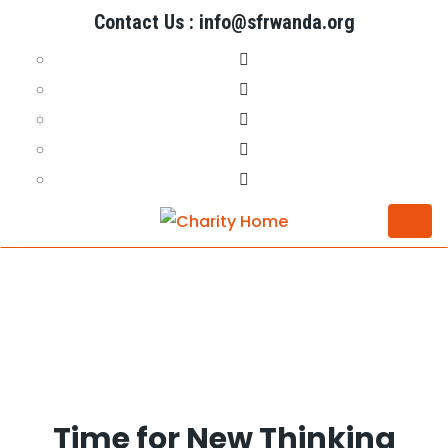
Contact Us : info@sfrwanda.org
Togg
navi
Time for New Thinking