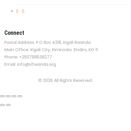
Connect
Postal Address: P.O Box 4318, Kigali Rwanda.
Main Office: Kigali City, Kimironko Zindiro, KG 11
Phone: +250788538277
Email: info@sfrwanda.org
© 2026 All Rights Reserved.